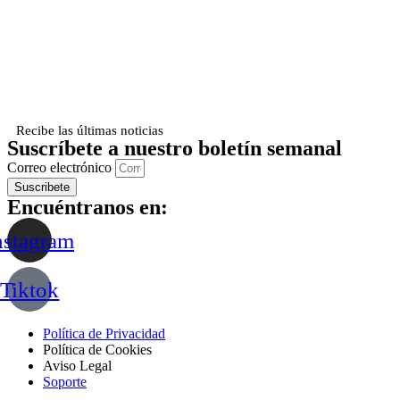
Recibe las últimas noticias
Suscríbete a nuestro boletín semanal
Correo electrónico
Suscribete
Encuéntranos en:
nstagram
Tiktok
Política de Privacidad
Política de Cookies
Aviso Legal
Soporte