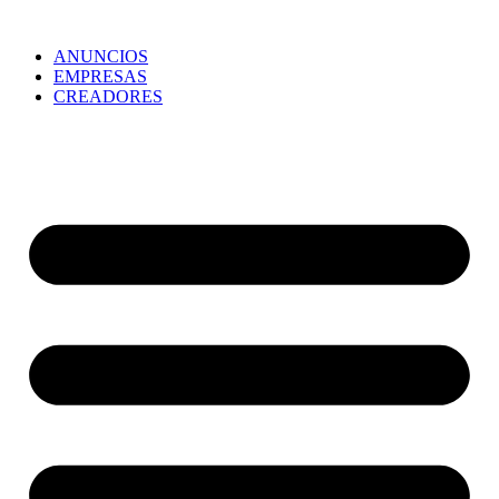
ANUNCIOS
EMPRESAS
CREADORES