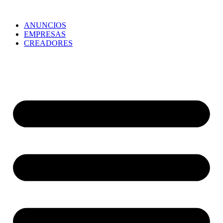
ANUNCIOS
EMPRESAS
CREADORES