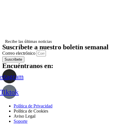
Recibe las últimas noticias
Suscríbete a nuestro boletín semanal
Correo electrónico
Suscribete
Encuéntranos en:
nstagram
Tiktok
Política de Privacidad
Política de Cookies
Aviso Legal
Soporte