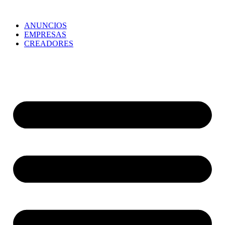
ANUNCIOS
EMPRESAS
CREADORES