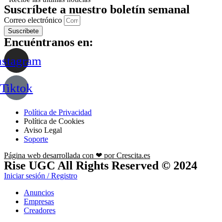
Suscríbete a nuestro boletín semanal
Correo electrónico
Suscribete
Encuéntranos en:
nstagram
Tiktok
Política de Privacidad
Política de Cookies
Aviso Legal
Soporte
Página web desarrollada con ❤ por Crescita.es
Rise UGC All Rights Reserved © 2024
Iniciar sesión / Registro
Anuncios
Empresas
Creadores