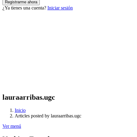
¿Ya tienes una cuenta?
Iniciar sesión
lauraarribas.ugc
Inicio
Articles posted by lauraarribas.ugc
Ver menú