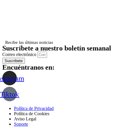
Recibe las últimas noticias
Suscríbete a nuestro boletín semanal
Correo electrónico
Suscribete
Encuéntranos en:
nstagram
Tiktok
Política de Privacidad
Política de Cookies
Aviso Legal
Soporte