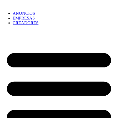
ANUNCIOS
EMPRESAS
CREADORES