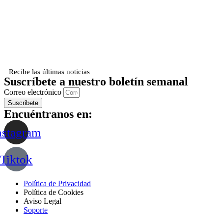
Recibe las últimas noticias
Suscríbete a nuestro boletín semanal
Correo electrónico
Suscribete
Encuéntranos en:
nstagram
Tiktok
Política de Privacidad
Política de Cookies
Aviso Legal
Soporte