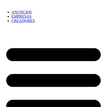
ANUNCIOS
EMPRESAS
CREADORES