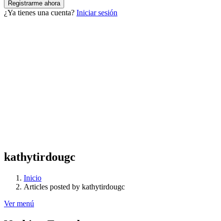
¿Ya tienes una cuenta?
Iniciar sesión
kathytirdougc
Inicio
Articles posted by kathytirdougc
Ver menú