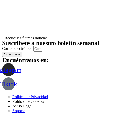
Recibe las últimas noticias
Suscríbete a nuestro boletín semanal
Correo electrónico
Suscribete
Encuéntranos en:
nstagram
Tiktok
Política de Privacidad
Política de Cookies
Aviso Legal
Soporte