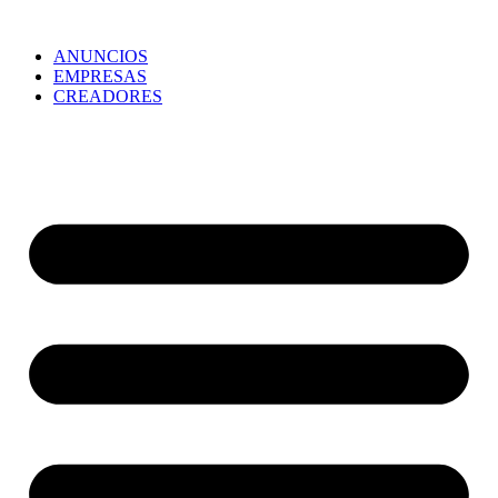
ANUNCIOS
EMPRESAS
CREADORES