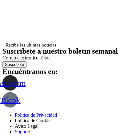
Recibe las últimas noticias
Suscríbete a nuestro boletín semanal
Correo electrónico
Suscribete
Encuéntranos en:
nstagram
Tiktok
Política de Privacidad
Política de Cookies
Aviso Legal
Soporte