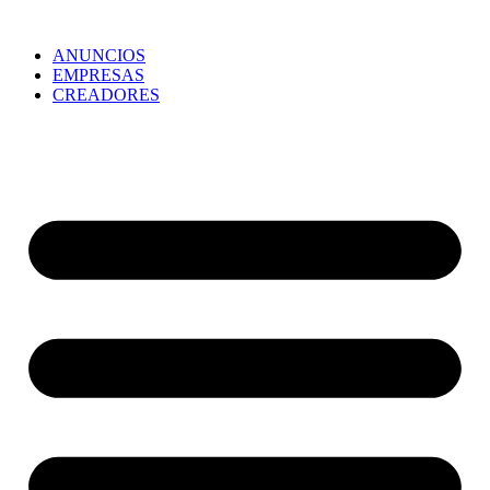
ANUNCIOS
EMPRESAS
CREADORES