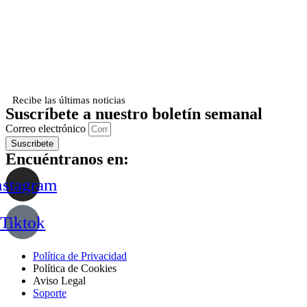
Recibe las últimas noticias
Suscríbete a nuestro boletín semanal
Correo electrónico
Suscribete
Encuéntranos en:
nstagram
Tiktok
Política de Privacidad
Política de Cookies
Aviso Legal
Soporte