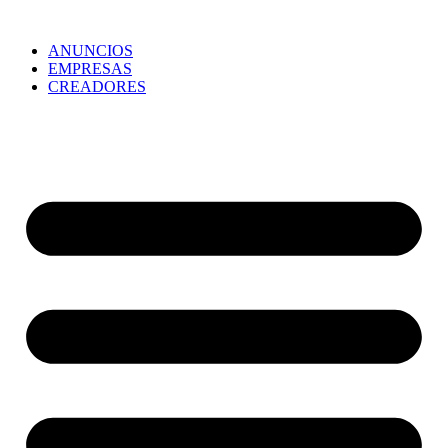
ANUNCIOS
EMPRESAS
CREADORES