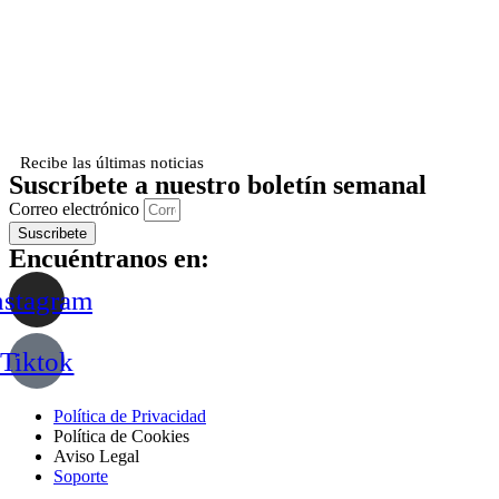
Recibe las últimas noticias
Suscríbete a nuestro boletín semanal
Correo electrónico
Suscribete
Encuéntranos en:
nstagram
Tiktok
Política de Privacidad
Política de Cookies
Aviso Legal
Soporte