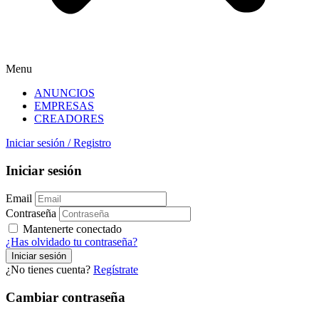
Menu
ANUNCIOS
EMPRESAS
CREADORES
Iniciar sesión
/
Registro
Iniciar sesión
Email
Contraseña
Mantenerte conectado
¿Has olvidado tu contraseña?
¿No tienes cuenta?
Regístrate
Cambiar contraseña