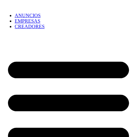
ANUNCIOS
EMPRESAS
CREADORES