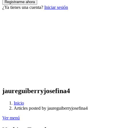
¿Ya tienes una cuenta?
Iniciar sesión
jaureguiberryjosefina4
Inicio
Articles posted by jaureguiberryjosefina4
Ver menú