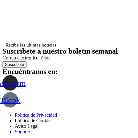
Recibe las últimas noticias
Suscríbete a nuestro boletín semanal
Correo electrónico
Suscribete
Encuéntranos en:
nstagram
Tiktok
Política de Privacidad
Política de Cookies
Aviso Legal
Soporte