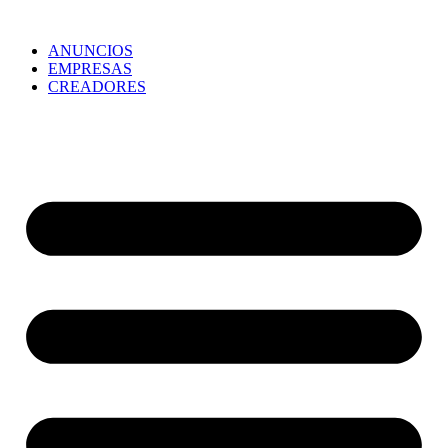
ANUNCIOS
EMPRESAS
CREADORES