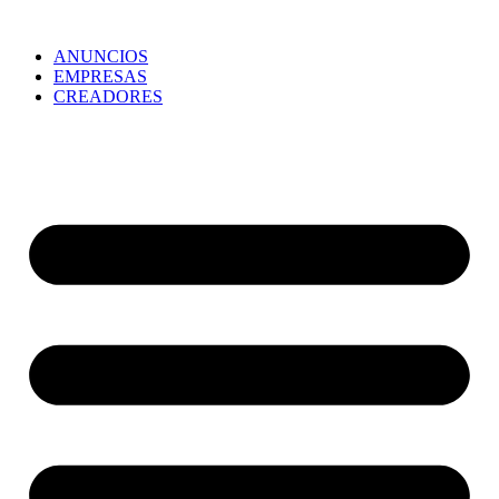
ANUNCIOS
EMPRESAS
CREADORES