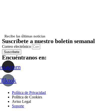
Recibe las últimas noticias
Suscríbete a nuestro boletín semanal
Correo electrónico
Suscribete
Encuéntranos en:
nstagram
Tiktok
Política de Privacidad
Política de Cookies
Aviso Legal
Soporte