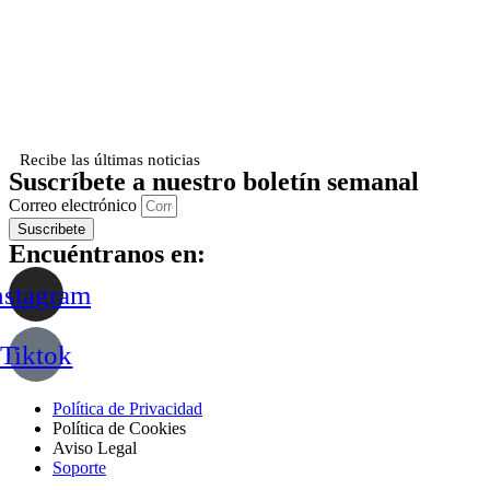
Recibe las últimas noticias
Suscríbete a nuestro boletín semanal
Correo electrónico
Suscribete
Encuéntranos en:
nstagram
Tiktok
Política de Privacidad
Política de Cookies
Aviso Legal
Soporte