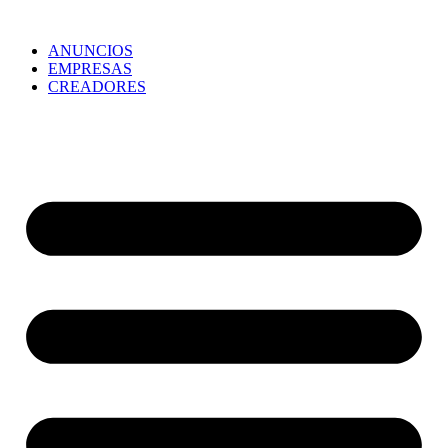
ANUNCIOS
EMPRESAS
CREADORES