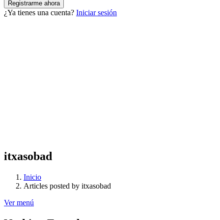
¿Ya tienes una cuenta?
Iniciar sesión
itxasobad
Inicio
Articles posted by itxasobad
Ver menú