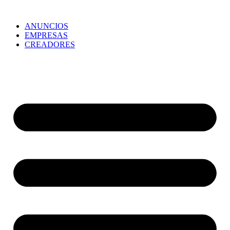
ANUNCIOS
EMPRESAS
CREADORES