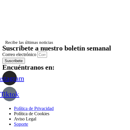
Recibe las últimas noticias
Suscríbete a nuestro boletín semanal
Correo electrónico
Suscribete
Encuéntranos en:
nstagram
Tiktok
Política de Privacidad
Política de Cookies
Aviso Legal
Soporte