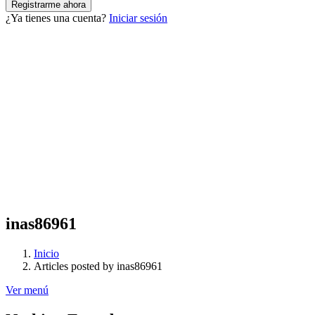
¿Ya tienes una cuenta?
Iniciar sesión
inas86961
Inicio
Articles posted by inas86961
Ver menú