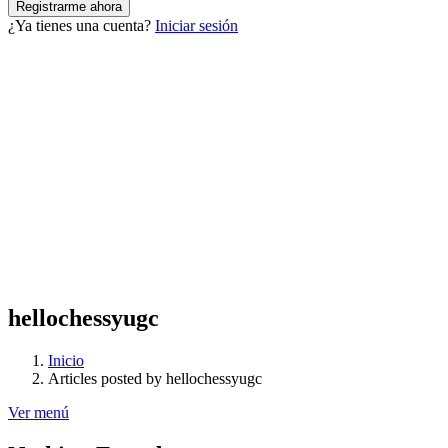
¿Ya tienes una cuenta?
Iniciar sesión
hellochessyugc
Inicio
Articles posted by hellochessyugc
Ver menú