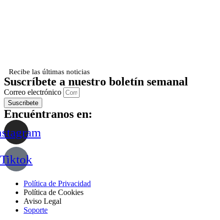
Recibe las últimas noticias
Suscríbete a nuestro boletín semanal
Correo electrónico
Suscribete
Encuéntranos en:
nstagram
Tiktok
Política de Privacidad
Política de Cookies
Aviso Legal
Soporte