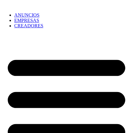
ANUNCIOS
EMPRESAS
CREADORES