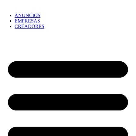
ANUNCIOS
EMPRESAS
CREADORES