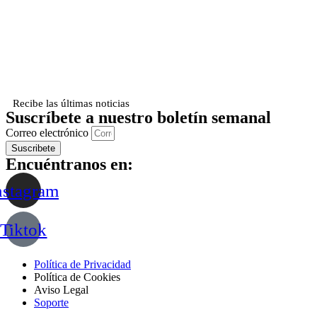
Recibe las últimas noticias
Suscríbete a nuestro boletín semanal
Correo electrónico
Suscribete
Encuéntranos en:
nstagram
Tiktok
Política de Privacidad
Política de Cookies
Aviso Legal
Soporte