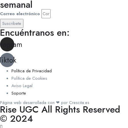
semanal
Correo electrónico
Suscribete
Encuéntranos en:
stagram
Tiktok
Política de Privacidad
Política de Cookies
Aviso Legal
Soporte
Página web desarrollada con ❤ por Crescita.es
Rise UGC All Rights Reserved
© 2024