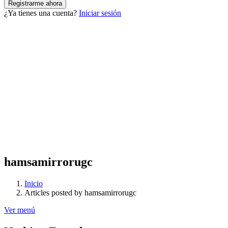
¿Ya tienes una cuenta?
Iniciar sesión
hamsamirrorugc
Inicio
Articles posted by hamsamirrorugc
Ver menú