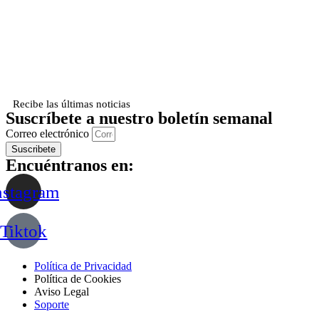
Recibe las últimas noticias
Suscríbete a nuestro boletín semanal
Correo electrónico
Suscribete
Encuéntranos en:
nstagram
Tiktok
Política de Privacidad
Política de Cookies
Aviso Legal
Soporte