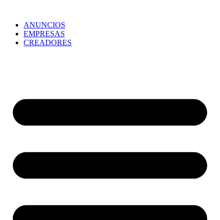
ANUNCIOS
EMPRESAS
CREADORES