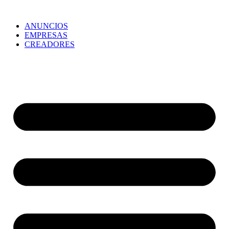
ANUNCIOS
EMPRESAS
CREADORES