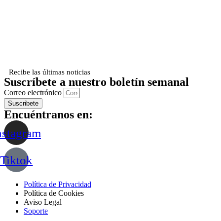
Recibe las últimas noticias
Suscríbete a nuestro boletín semanal
Correo electrónico
Suscribete
Encuéntranos en:
nstagram
Tiktok
Política de Privacidad
Política de Cookies
Aviso Legal
Soporte