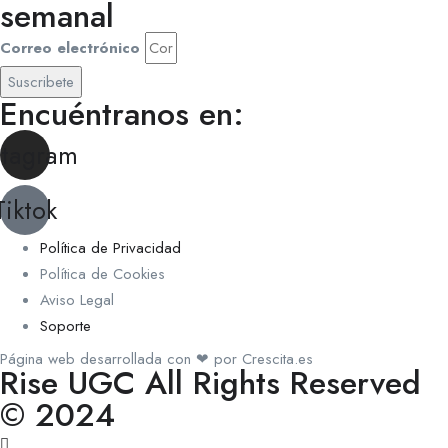
semanal
Correo electrónico
Suscribete
Encuéntranos en:
stagram
Tiktok
Política de Privacidad
Política de Cookies
Aviso Legal
Soporte
Página web desarrollada con ❤ por Crescita.es
Rise UGC All Rights Reserved
© 2024