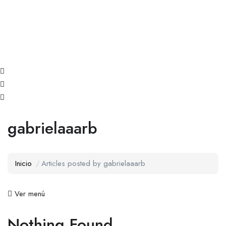
gabrielaaarb
Inicio
Articles posted by gabrielaaarb
Ver menú
Nothing Found