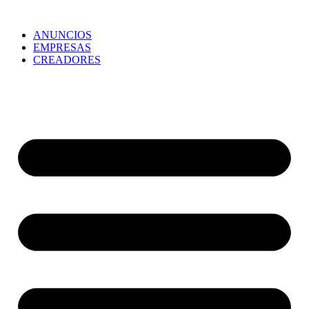
ANUNCIOS
EMPRESAS
CREADORES