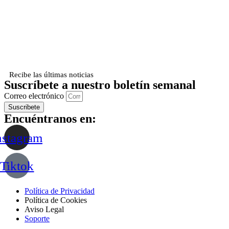
Recibe las últimas noticias
Suscríbete a nuestro boletín semanal
Correo electrónico
Suscribete
Encuéntranos en:
nstagram
Tiktok
Política de Privacidad
Política de Cookies
Aviso Legal
Soporte