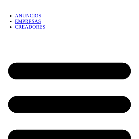
ANUNCIOS
EMPRESAS
CREADORES