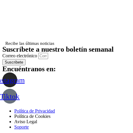
Recibe las últimas noticias
Suscríbete a nuestro boletín semanal
Correo electrónico
Suscribete
Encuéntranos en:
nstagram
Tiktok
Política de Privacidad
Política de Cookies
Aviso Legal
Soporte