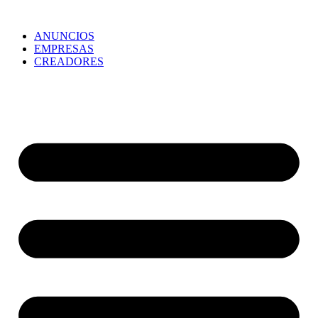
ANUNCIOS
EMPRESAS
CREADORES