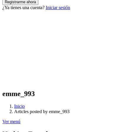
¿Ya tienes una cuenta?
Iniciar sesión
emme_993
Inicio
Articles posted by emme_993
Ver menú