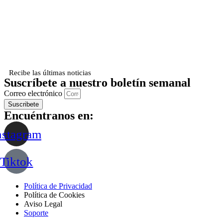
Recibe las últimas noticias
Suscríbete a nuestro boletín semanal
Correo electrónico
Suscribete
Encuéntranos en:
nstagram
Tiktok
Política de Privacidad
Política de Cookies
Aviso Legal
Soporte