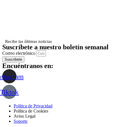
Recibe las últimas noticias
Suscríbete a nuestro boletín semanal
Correo electrónico
Suscribete
Encuéntranos en:
nstagram
Tiktok
Política de Privacidad
Política de Cookies
Aviso Legal
Soporte