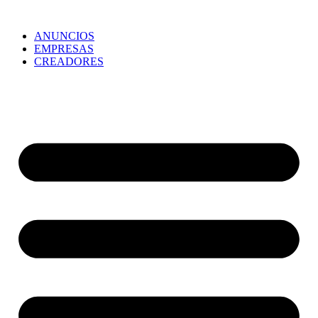
ANUNCIOS
EMPRESAS
CREADORES