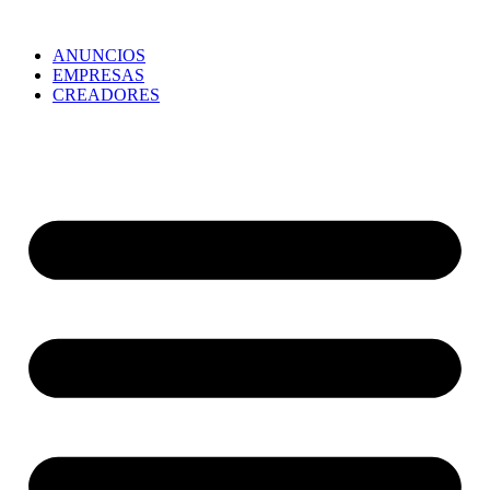
ANUNCIOS
EMPRESAS
CREADORES