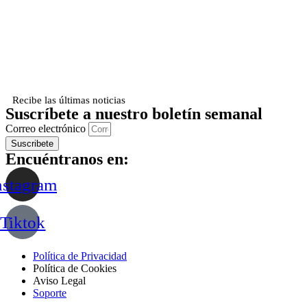
Recibe las últimas noticias
Suscríbete a nuestro boletín semanal
Correo electrónico
Suscribete
Encuéntranos en:
nstagram
Tiktok
Política de Privacidad
Política de Cookies
Aviso Legal
Soporte