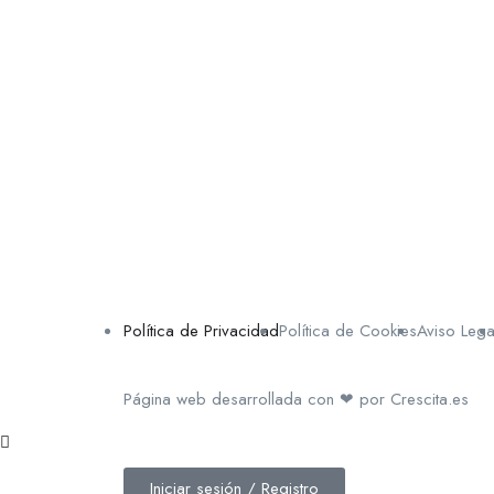
Política de Privacidad
Política de Cookies
Aviso Lega
Página web desarrollada con ❤ por Crescita.es
Iniciar sesión / Registro