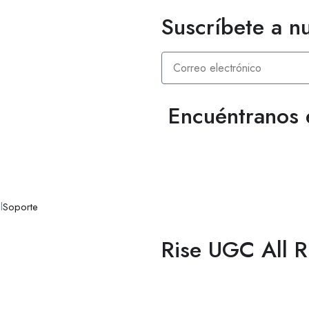
Suscríbete a n
Encuéntranos 
l
Soporte
Rise UGC All 