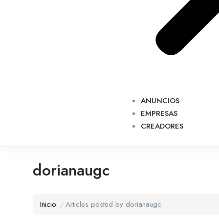
ANUNCIOS
EMPRESAS
CREADORES
dorianaugc
Inicio
Articles posted by dorianaugc