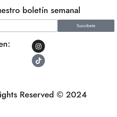
uestro boletín semanal
Suscribete
en:
Rights Reserved © 2024