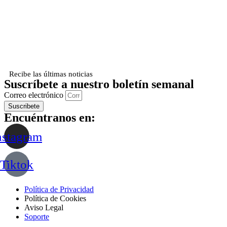
Recibe las últimas noticias
Suscríbete a nuestro boletín semanal
Correo electrónico
Suscribete
Encuéntranos en:
nstagram
Tiktok
Política de Privacidad
Política de Cookies
Aviso Legal
Soporte