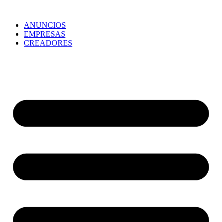
ANUNCIOS
EMPRESAS
CREADORES