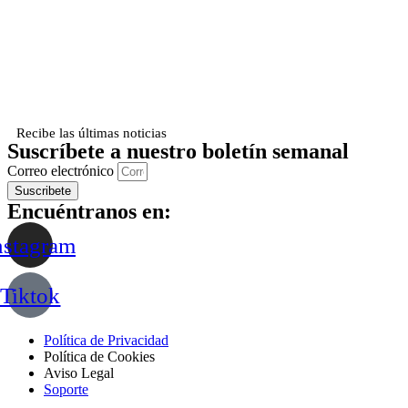
Recibe las últimas noticias
Suscríbete a nuestro boletín semanal
Correo electrónico
Suscribete
Encuéntranos en:
nstagram
Tiktok
Política de Privacidad
Política de Cookies
Aviso Legal
Soporte