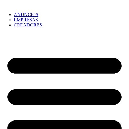
ANUNCIOS
EMPRESAS
CREADORES