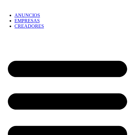
ANUNCIOS
EMPRESAS
CREADORES