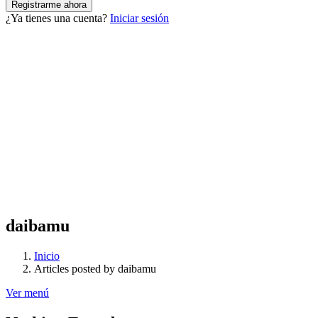
¿Ya tienes una cuenta?
Iniciar sesión
daibamu
Inicio
Articles posted by daibamu
Ver menú