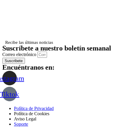
Recibe las últimas noticias
Suscríbete a nuestro boletín semanal
Correo electrónico
Suscribete
Encuéntranos en:
nstagram
Tiktok
Política de Privacidad
Política de Cookies
Aviso Legal
Soporte