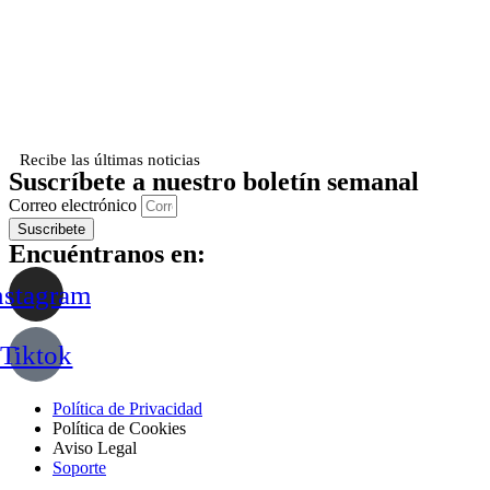
Recibe las últimas noticias
Suscríbete a nuestro boletín semanal
Correo electrónico
Suscribete
Encuéntranos en:
nstagram
Tiktok
Política de Privacidad
Política de Cookies
Aviso Legal
Soporte