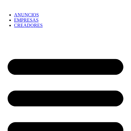
ANUNCIOS
EMPRESAS
CREADORES