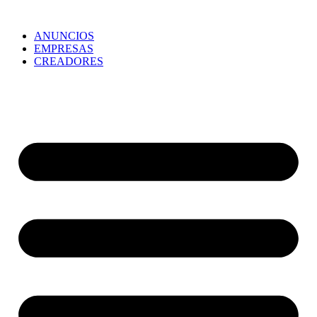
ANUNCIOS
EMPRESAS
CREADORES