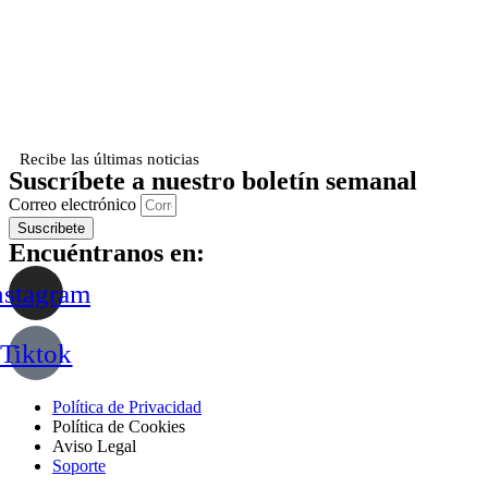
Recibe las últimas noticias
Suscríbete a nuestro boletín semanal
Correo electrónico
Suscribete
Encuéntranos en:
nstagram
Tiktok
Política de Privacidad
Política de Cookies
Aviso Legal
Soporte