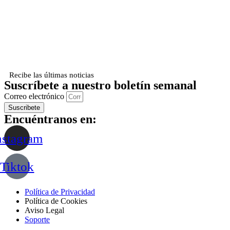
Recibe las últimas noticias
Suscríbete a nuestro boletín semanal
Correo electrónico
Suscribete
Encuéntranos en:
nstagram
Tiktok
Política de Privacidad
Política de Cookies
Aviso Legal
Soporte