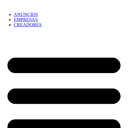
ANUNCIOS
EMPRESAS
CREADORES