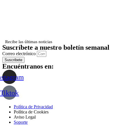
Recibe las últimas noticias
Suscríbete a nuestro boletín semanal
Correo electrónico
Suscribete
Encuéntranos en:
nstagram
Tiktok
Política de Privacidad
Política de Cookies
Aviso Legal
Soporte