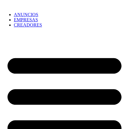
ANUNCIOS
EMPRESAS
CREADORES