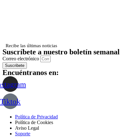
Recibe las últimas noticias
Suscríbete a nuestro boletín semanal
Correo electrónico
Suscribete
Encuéntranos en:
nstagram
Tiktok
Política de Privacidad
Política de Cookies
Aviso Legal
Soporte