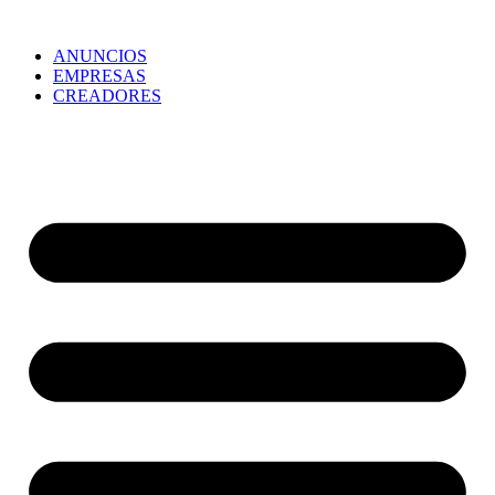
ANUNCIOS
EMPRESAS
CREADORES