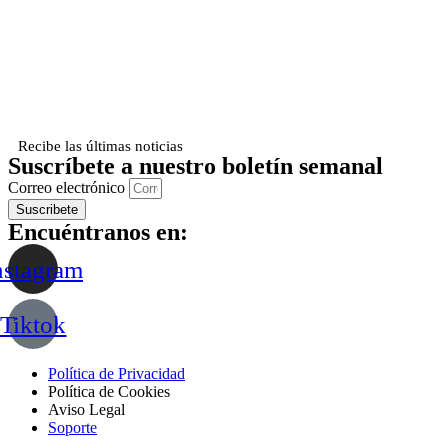
Recibe las últimas noticias
Suscríbete a nuestro boletín semanal
Correo electrónico
Suscribete
Encuéntranos en:
nstagram
Tiktok
Política de Privacidad
Política de Cookies
Aviso Legal
Soporte