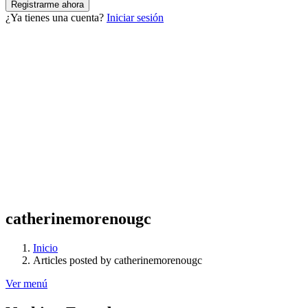
¿Ya tienes una cuenta?
Iniciar sesión
catherinemorenougc
Inicio
Articles posted by catherinemorenougc
Ver menú