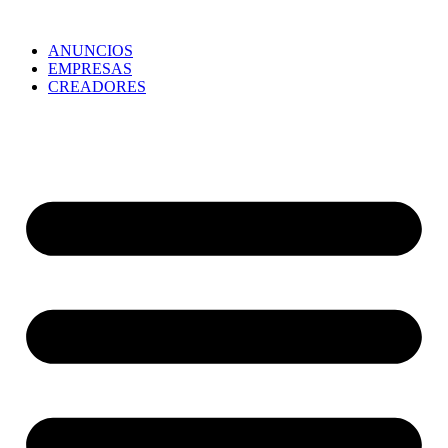
ANUNCIOS
EMPRESAS
CREADORES