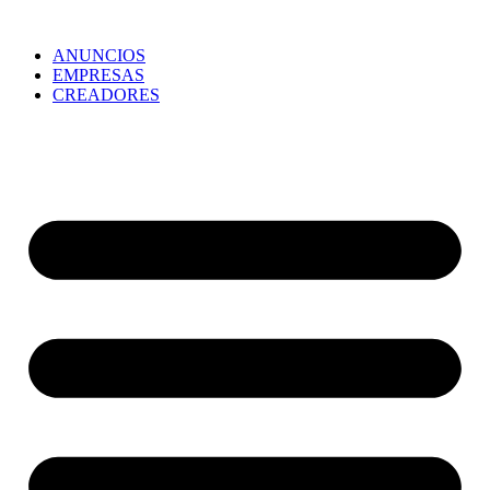
ANUNCIOS
EMPRESAS
CREADORES