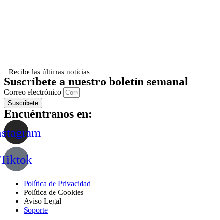
Recibe las últimas noticias
Suscríbete a nuestro boletín semanal
Correo electrónico
Suscribete
Encuéntranos en:
nstagram
Tiktok
Política de Privacidad
Política de Cookies
Aviso Legal
Soporte