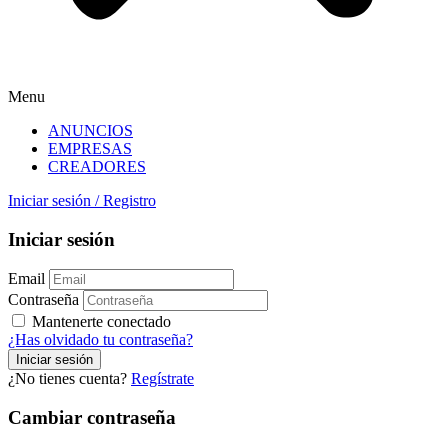
Menu
ANUNCIOS
EMPRESAS
CREADORES
Iniciar sesión
/
Registro
Iniciar sesión
Email
Contraseña
Mantenerte conectado
¿Has olvidado tu contraseña?
¿No tienes cuenta?
Regístrate
Cambiar contraseña