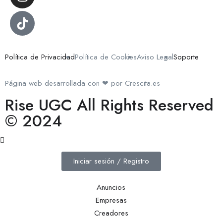
Política de Privacidad
Política de Cookies
Aviso Legal
Soporte
Página web desarrollada con ❤ por Crescita.es
Rise UGC All Rights Reserved
© 2024
Iniciar sesión / Registro
Anuncios
Empresas
Creadores