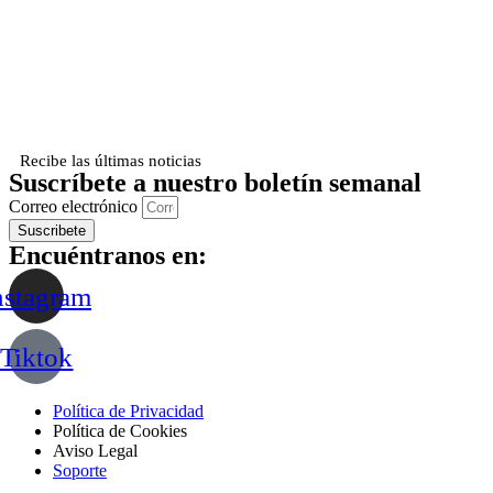
Recibe las últimas noticias
Suscríbete a nuestro boletín semanal
Correo electrónico
Suscribete
Encuéntranos en:
nstagram
Tiktok
Política de Privacidad
Política de Cookies
Aviso Legal
Soporte