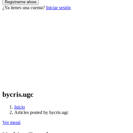
¿Ya tienes una cuenta?
Iniciar sesión
bycris.ugc
Inicio
Articles posted by bycris.ugc
Ver menú