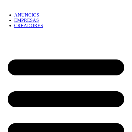
ANUNCIOS
EMPRESAS
CREADORES