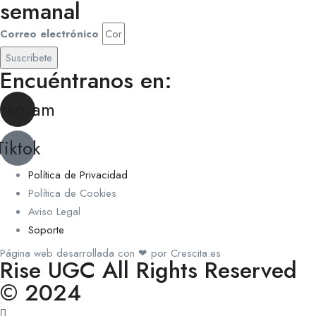
semanal
Correo electrónico
Suscribete
Encuéntranos en:
stagram
Tiktok
Política de Privacidad
Política de Cookies
Aviso Legal
Soporte
Página web desarrollada con ❤ por Crescita.es
Rise UGC All Rights Reserved
© 2024