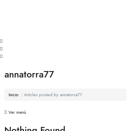
annatorra77
Inicio
Articles posted by annatorra77
Ver menú
Nothing Found