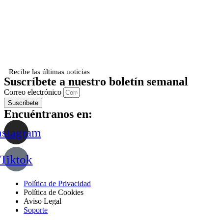
Recibe las últimas noticias
Suscríbete a nuestro boletín semanal
Correo electrónico
Suscribete
Encuéntranos en:
nstagram
Tiktok
Política de Privacidad
Política de Cookies
Aviso Legal
Soporte