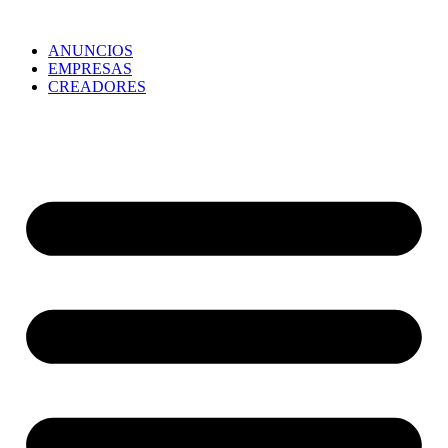
ANUNCIOS
EMPRESAS
CREADORES