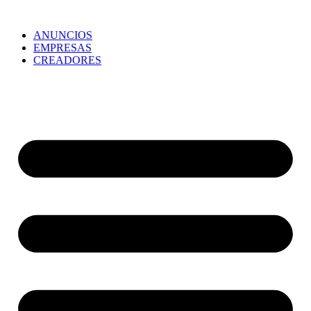
ANUNCIOS
EMPRESAS
CREADORES