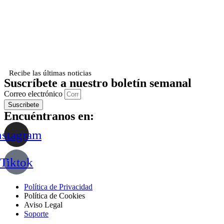
Recibe las últimas noticias
Suscríbete a nuestro boletín semanal
Correo electrónico
Suscribete
Encuéntranos en:
nstagram
Tiktok
Política de Privacidad
Política de Cookies
Aviso Legal
Soporte