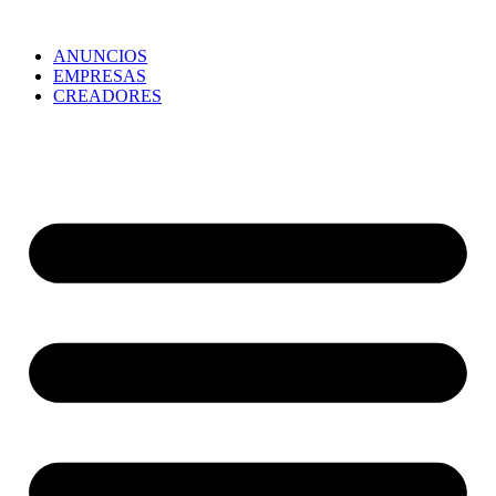
ANUNCIOS
EMPRESAS
CREADORES