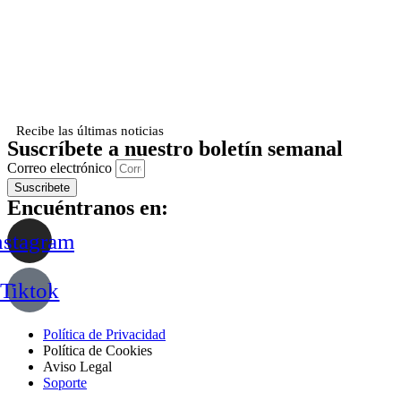
Recibe las últimas noticias
Suscríbete a nuestro boletín semanal
Correo electrónico
Suscribete
Encuéntranos en:
nstagram
Tiktok
Política de Privacidad
Política de Cookies
Aviso Legal
Soporte