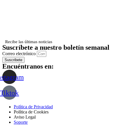
Recibe las últimas noticias
Suscríbete a nuestro boletín semanal
Correo electrónico
Suscribete
Encuéntranos en:
nstagram
Tiktok
Política de Privacidad
Política de Cookies
Aviso Legal
Soporte