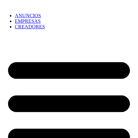
ANUNCIOS
EMPRESAS
CREADORES