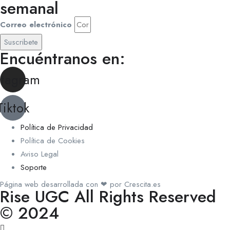
semanal
Correo electrónico
Suscribete
Encuéntranos en:
stagram
Tiktok
Política de Privacidad
Política de Cookies
Aviso Legal
Soporte
Página web desarrollada con ❤ por Crescita.es
Rise UGC All Rights Reserved
© 2024