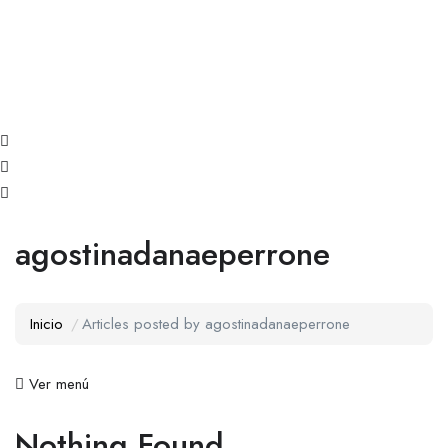
agostinadanaeperrone
Inicio
Articles posted by agostinadanaeperrone
Ver menú
Nothing Found