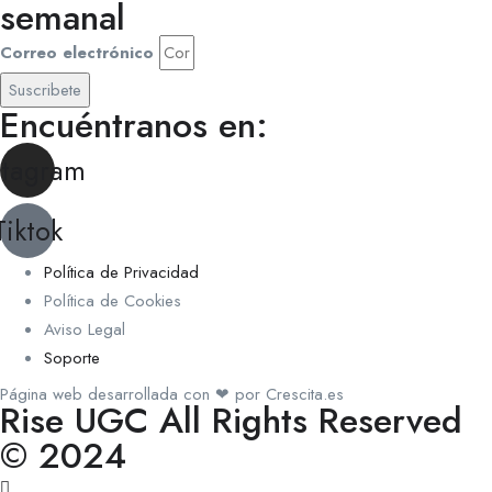
semanal
Correo electrónico
Suscribete
Encuéntranos en:
stagram
Tiktok
Política de Privacidad
Política de Cookies
Aviso Legal
Soporte
Página web desarrollada con ❤ por Crescita.es
Rise UGC All Rights Reserved
© 2024