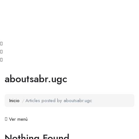
aboutsabr.ugc
Inicio
Articles posted by aboutsabr.ugc
Ver menú
Nothing Found