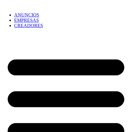
ANUNCIOS
EMPRESAS
CREADORES